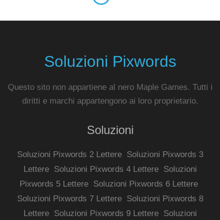
Soluzioni Pixwords
Questo sito non appartiene al nero Maple Games. Tutti i
diritti e marchi appartengono ai loro proprietario.
Soluzioni
Soluzioni Pixwords 2 Lettere
Soluzioni Pixwords 3
Lettere
Soluzioni Pixwords 4 Lettere
Soluzioni
Pixwords 5 Lettere
Soluzioni Pixwords 6 Lettere
Soluzioni Pixwords 7 Lettere
Soluzioni Pixwords 8
Lettere
Soluzioni Pixwords 9 Lettere
Soluzioni