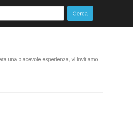
Cerca
tata una piacevole esperienza, vi invitiamo