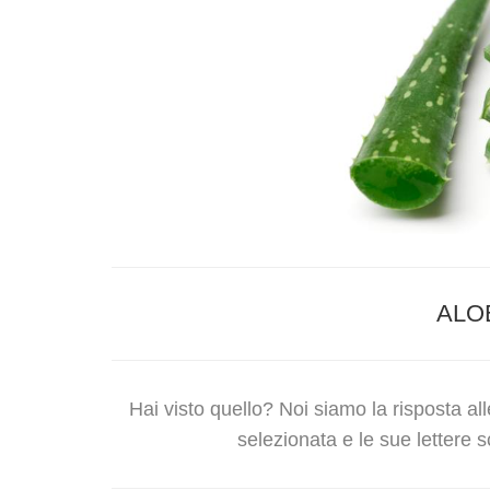
ALO
Hai visto quello? Noi siamo la risposta al
selezionata e le sue lettere s