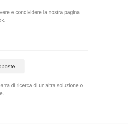
evere e condividere la nostra pagina
ok.
sposte
rra di ricerca di un'altra soluzione o
e.