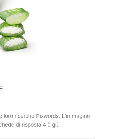
E
le loro ricerche Pixwords. L'immagine
chede di risposta 4 è giù