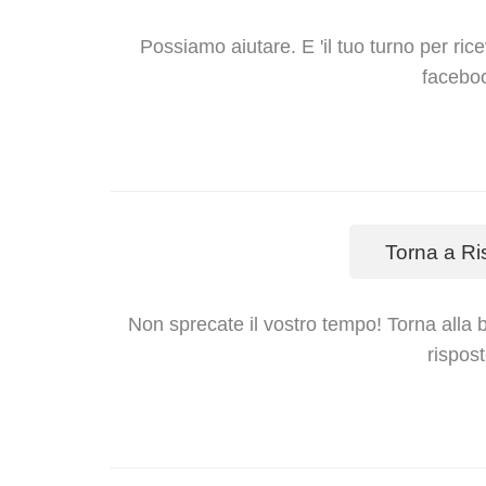
Possiamo aiutare. E 'il tuo turno per ric
facebo
Torna a Ri
Non sprecate il vostro tempo! Torna alla ba
rispost