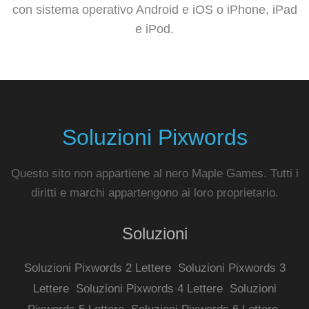
con sistema operativo Android e iOS o iPhone, iPad
e iPod.
Soluzioni Pixwords
Questo sito non appartiene al nero Maple Games. Tutti i
diritti e marchi appartengono ai loro proprietario.
Soluzioni
Soluzioni Pixwords 2 Lettere
Soluzioni Pixwords 3
Lettere
Soluzioni Pixwords 4 Lettere
Soluzioni