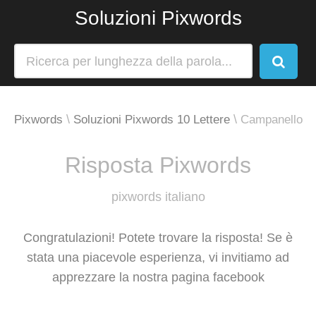
Soluzioni Pixwords
Pixwords
Soluzioni Pixwords 10 Lettere
Campanello
Risposta Pixwords
pixwords italiano
Congratulazioni! Potete trovare la risposta! Se è
stata una piacevole esperienza, vi invitiamo ad
apprezzare la nostra pagina facebook