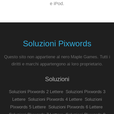
e iPod.
Soluzioni Pixwords
Questo sito non appartiene al nero Maple Games. Tutti i
diritti e marchi appartengono ai loro proprietario.
Soluzioni
Soluzioni Pixwords 2 Lettere
Soluzioni Pixwords 3
Lettere
Soluzioni Pixwords 4 Lettere
Soluzioni
Pixwords 5 Lettere
Soluzioni Pixwords 6 Lettere