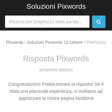
Soluzioni Pixwords
Pixwords
Soluzioni Pixwords 12 Lettere
Elettricista
Risposta Pixwords
pixwords italiano
Congratulazioni! Potete trovare la risposta! Se è
stata una piacevole esperienza, vi invitiamo ad
apprezzare la nostra pagina facebook