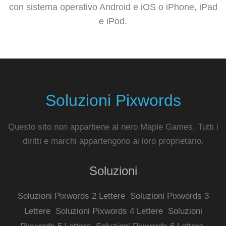
con sistema operativo Android e iOS o iPhone, iPad
e iPod.
Soluzioni Pixwords
Questo sito non appartiene al nero Maple Games. Tutti i
diritti e marchi appartengono ai loro proprietario.
Soluzioni
Soluzioni Pixwords 2 Lettere
Soluzioni Pixwords 3
Lettere
Soluzioni Pixwords 4 Lettere
Soluzioni