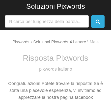
Soluzioni Pixwords
Pixwords
Soluzioni Pixwords 4 Lettere
Mela
Risposta Pixwords
pixwords italiano
Congratulazioni! Potete trovare la risposta! Se è
stata una piacevole esperienza, vi invitiamo ad
apprezzare la nostra pagina facebook