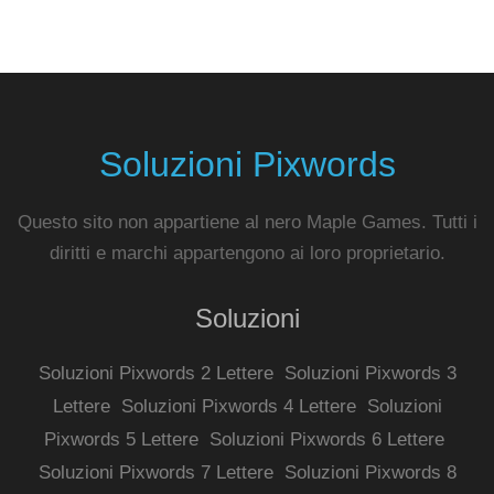
Soluzioni Pixwords
Questo sito non appartiene al nero Maple Games. Tutti i
diritti e marchi appartengono ai loro proprietario.
Soluzioni
Soluzioni Pixwords 2 Lettere
Soluzioni Pixwords 3
Lettere
Soluzioni Pixwords 4 Lettere
Soluzioni
Pixwords 5 Lettere
Soluzioni Pixwords 6 Lettere
Soluzioni Pixwords 7 Lettere
Soluzioni Pixwords 8