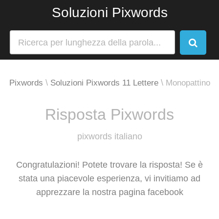
Soluzioni Pixwords
Pixwords
Soluzioni Pixwords 11 Lettere
Monopattino
Risposta Pixwords
pixwords italiano
Congratulazioni! Potete trovare la risposta! Se è
stata una piacevole esperienza, vi invitiamo ad
apprezzare la nostra pagina facebook