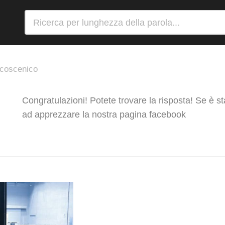
coscenico
Congratulazioni! Potete trovare la risposta! Se è s
ad apprezzare la nostra pagina facebook