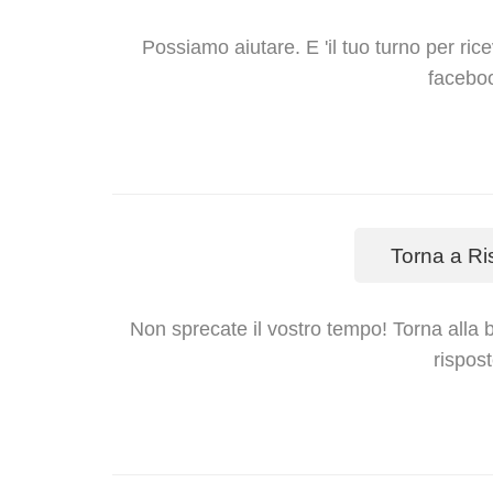
Possiamo aiutare. E 'il tuo turno per ric
facebo
Torna a Ri
Non sprecate il vostro tempo! Torna alla ba
rispost