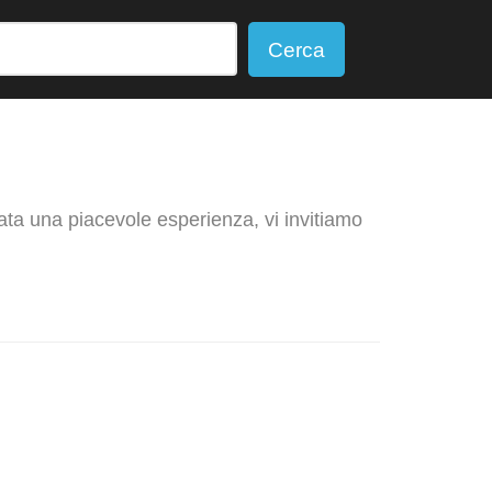
Cerca
tata una piacevole esperienza, vi invitiamo