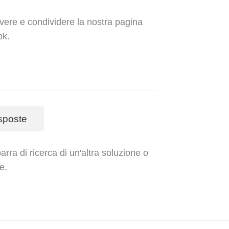
evere e condividere la nostra pagina
ok.
sposte
rra di ricerca di un'altra soluzione o
e.