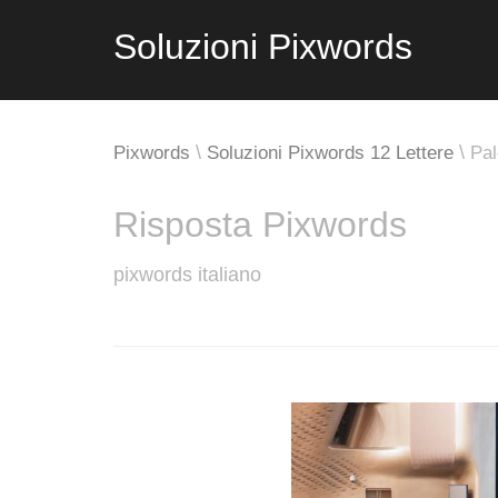
Soluzioni Pixwords
Pixwords
Soluzioni Pixwords 12 Lettere
Pal
Risposta Pixwords
pixwords italiano